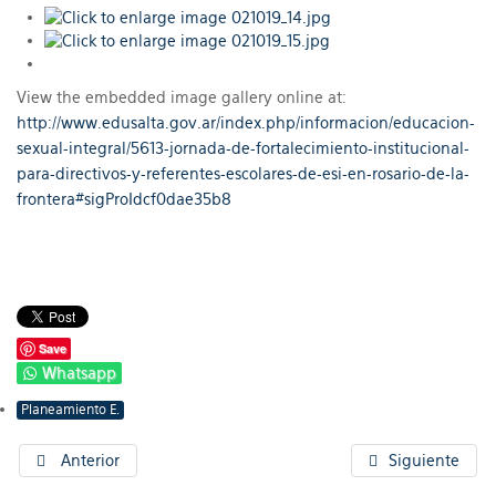
View the embedded image gallery online at:
http://www.edusalta.gov.ar/index.php/informacion/educacion-
sexual-integral/5613-jornada-de-fortalecimiento-institucional-
para-directivos-y-referentes-escolares-de-esi-en-rosario-de-la-
frontera#sigProIdcf0dae35b8
Save
Whatsapp
Planeamiento E.
Anterior
Siguiente