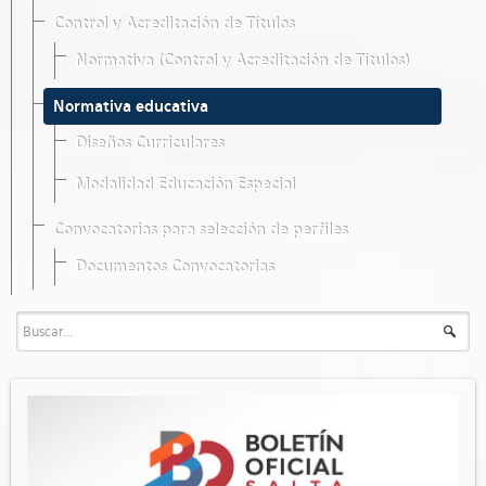
Control y Acreditación de Títulos
Normativa (Control y Acreditación de Títulos)
Normativa educativa
Diseños Curriculares
Modalidad Educación Especial
Convocatorias para selección de perfiles
Documentos Convocatorias