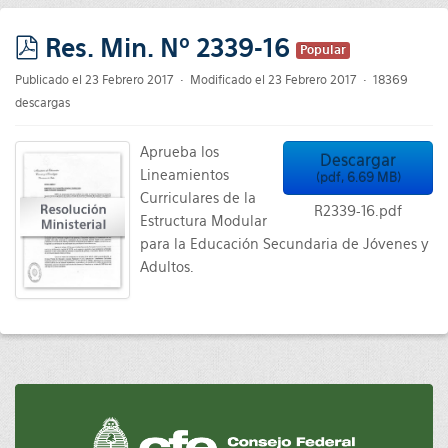
Res. Min. Nº 2339-16
Popular
pdf
Publicado el 23 Febrero 2017
Modificado el 23 Febrero 2017
18369
descargas
Aprueba los
Descargar
Lineamientos
(
pdf,
6.69 MB
)
Curriculares de la
R2339-16.pdf
Estructura Modular
para la Educación Secundaria de Jóvenes y
Adultos.