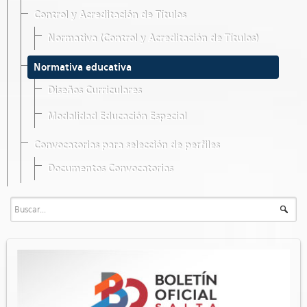
Control y Acreditación de Títulos
Normativa (Control y Acreditación de Títulos)
Normativa educativa
Diseños Curriculares
Modalidad Educación Especial
Convocatorias para selección de perfiles
Documentos Convocatorias