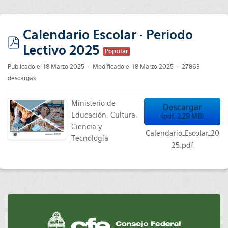
Calendario Escolar · Periodo
Lectivo 2025
pdf
Popular
Publicado el 18 Marzo 2025
Modificado el 18 Marzo 2025
27863
descargas
Ministerio de
Descargar
Educación, Cultura,
(
pdf,
2.29 MB
)
Ciencia y
Calendario_Escolar_20
Tecnología
25.pdf