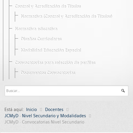
Control y Acreditación de Títulos
Normativa (Control y Acreditación de Títulos)
Normativa educativa
Diseños Curriculares
Modalidad Educación Especial
Convocatorias para selección de perfiles
Documentos Convocatorias
Está aquí:
Inicio
Docentes
JCMyD · Nivel Secundario y Modalidades
JCMyD · Convocatorias Nivel Secundario