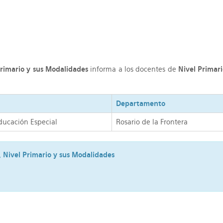
 Primario y sus Modalidades
informa a los docentes de
Nivel Primar
Departamento
ducación Especial
Rosario de la Frontera
l, Nivel Primario y sus Modalidades