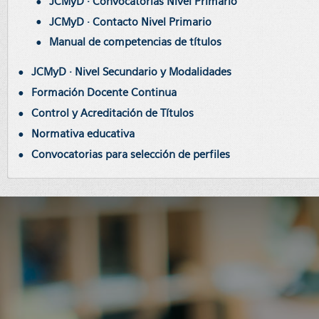
JCMyD · Convocatorias Nivel Primario
JCMyD · Contacto Nivel Primario
Manual de competencias de títulos
JCMyD · Nivel Secundario y Modalidades
Formación Docente Continua
Control y Acreditación de Títulos
Normativa educativa
Convocatorias para selección de perfiles