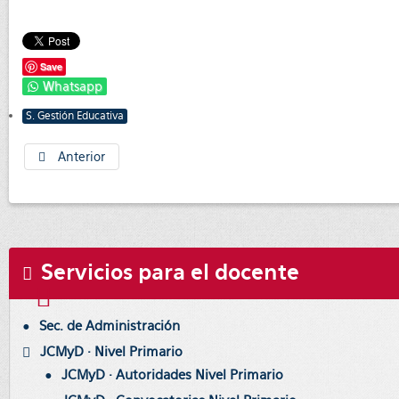
Save
Whatsapp
S. Gestión Educativa
Anterior
Servicios para el docente
Sec. de Administración
JCMyD · Nivel Primario
JCMyD · Autoridades Nivel Primario