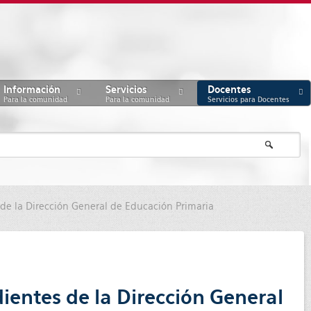
Información
Servicios
Docentes
Para la comunidad
Para la comunidad
Servicios para Docentes
de la Dirección General de Educación Primaria
ientes de la Dirección General