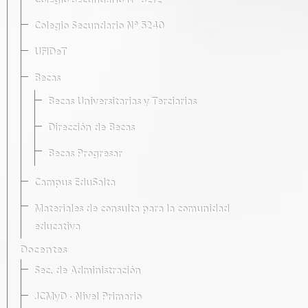
Colegio Secundario Nº 5212
Colegio Secundario Nº 5240
UFIDeT
Becas
Becas Universitarias y Terciarias
Dirección de Becas
Becas Progresar
Campus EduSalta
Materiales de consulta para la comunidad
educativa
Docentes
Sec. de Administración
JCMyD · Nivel Primario