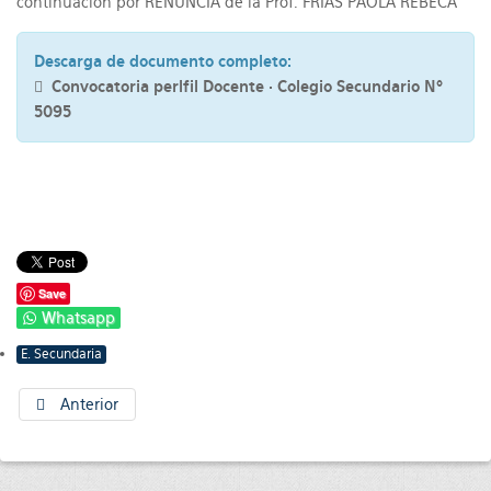
continuación por RENUNCIA de la Prof. FRIAS PAOLA REBECA
Descarga de documento completo:
Convocatoria perlfil Docente · Colegio Secundario Nº
5095
Save
Whatsapp
E. Secundaria
Anterior