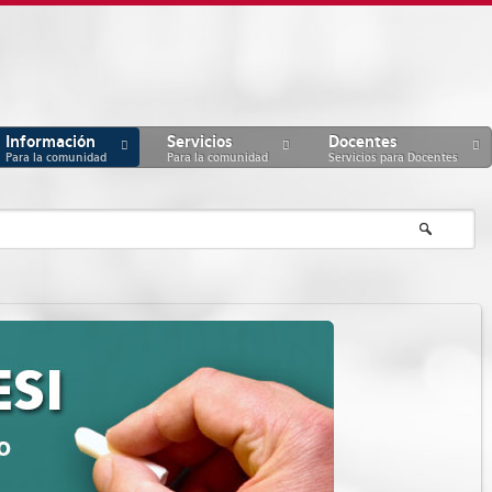
Información
Servicios
Docentes
Para la comunidad
Para la comunidad
Servicios para Docentes