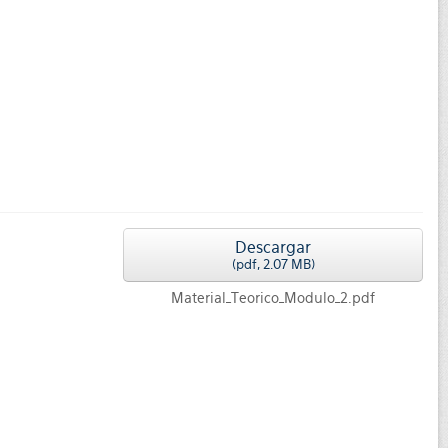
Descargar
(
pdf,
2.07 MB
)
Material_Teorico_Modulo_2.pdf