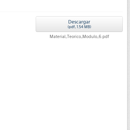
Descargar
(
pdf,
1.54 MB
)
Material_Teorico_Modulo_6.pdf