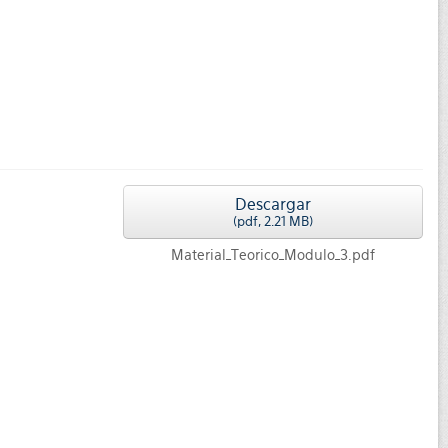
Descargar
(
pdf,
2.21 MB
)
Material_Teorico_Modulo_3.pdf