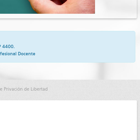
P 4400.
ofesional Docente
de Privación de Libertad