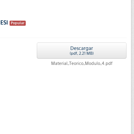
 ESI
Popular
Descargar
(
pdf,
2.21 MB
)
Material_Teorico_Modulo_4.pdf