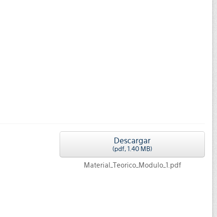
Descargar
(
pdf,
1.40 MB
)
Material_Teorico_Modulo_1.pdf