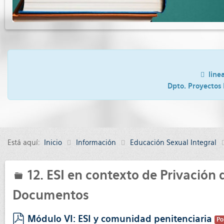
line
Dpto. Proyectos 
Está aquí:
Inicio
Información
Educación Sexual Integral
12. ESI en contexto de Privación 
folder
Documentos
Módulo VI: ESI y comunidad penitenciaria
Po