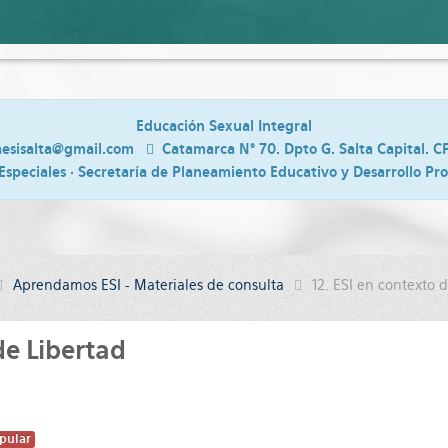
Educación Sexual Integral
aesisalta@gmail.com
Catamarca N° 70. Dpto G. Salta Capital. C
Especiales · Secretaría de Planeamiento Educativo y Desarrollo Pr
Aprendamos ESI - Materiales de consulta
12. ESI en contexto 
de Libertad
pular