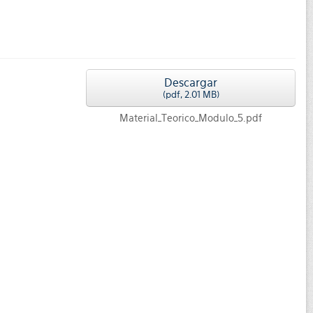
Descargar
(
pdf,
2.01 MB
)
Material_Teorico_Modulo_5.pdf