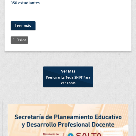
350 estudiantes...
Leer más
E. Física
Ver Más
Presionar La Tecla
SHIFT
Para
Ver Todos