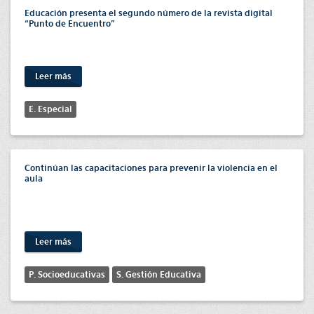
Educación presenta el segundo número de la revista digital
“Punto de Encuentro”
Leer más
E. Especial
Continúan las capacitaciones para prevenir la violencia en el
aula
Leer más
P. Socioeducativas
S. Gestión Educativa