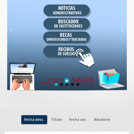
Fecha desc.
Título
Fecha asc.
Aleatorio