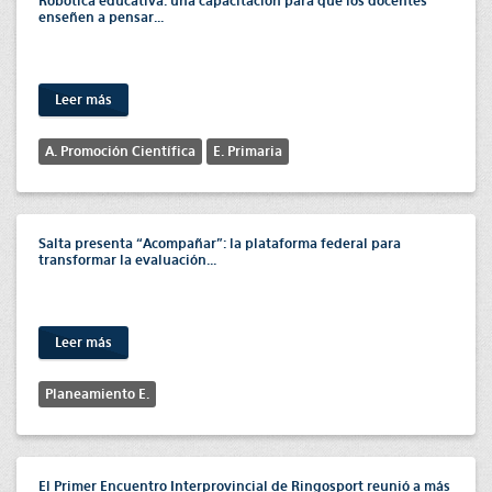
Robótica educativa: una capacitación para que los docentes
enseñen a pensar...
Leer más
A. Promoción Científica
E. Primaria
Salta presenta “Acompañar”: la plataforma federal para
transformar la evaluación...
Leer más
Planeamiento E.
El Primer Encuentro Interprovincial de Ringosport reunió a más