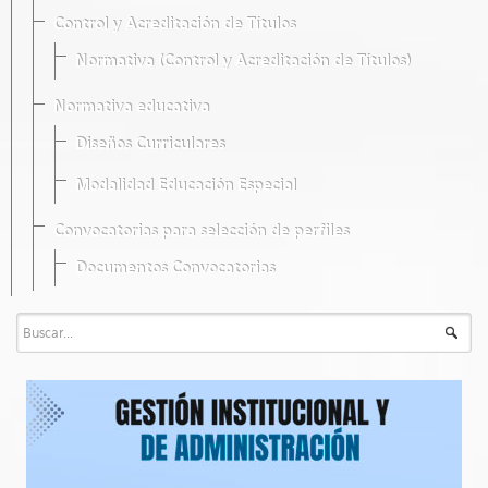
Control y Acreditación de Títulos
Normativa (Control y Acreditación de Títulos)
Normativa educativa
Diseños Curriculares
Modalidad Educación Especial
Convocatorias para selección de perfiles
Documentos Convocatorias