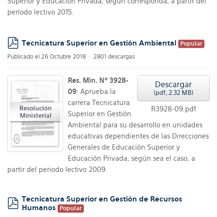
Superior y Educación Privada, según corresponda, a partir del
período lectivo 2015.
Tecnicatura Superior en Gestión Ambiental
Popular
pdf
Publicado el 26 Octubre 2018
2801 descargas
Res. Min. Nº 3928-
Descargar
09
: Aprueba la
(
pdf,
2.32 MB
)
carrera Tecnicatura
R3928-09.pdf
Superior en Gestión
Ambiental para su desarrollo en unidades
educativas dependientes de las Direcciones
Generales de Educación Superior y
Educación Privada, según sea el caso, a
partir del periodo lectivo 2009.
Tecnicatura Superior en Gestión de Recursos
Humanos
Popular
pdf