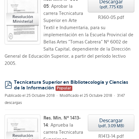
Descargar
05
: Aprobar la
(
pdf,
775 KB
)
carrera Tecnicatura
R360-05.pdf
Superior en Arte
Textil e Indumentaria, para su
implementación en la Escuela Provincial de
Bellas Artes "Tomas Cabrera" Nº 6002 de
Salta Capital, dependiente de la Dirección
General de Educación Superior, a partir del período lectivo
2005.
Tecnicatura Superior en Bibliotecología y Ciencias
de la Información
Popular
pdf
Publicado el 25 Octubre 2018
Modificado el 25 Octubre 2018
3147
descargas
Res. Min. Nº 1413-
Descargar
14
: Aprueba la
(
pdf,
3.09 MB
)
carrera Tecnicatura
R1413-14.pdf