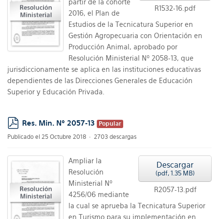
partir de la cohorte
R1532-16.pdf
2016, el Plan de
Estudios de la Tecnicatura Superior en
Gestión Agropecuaria con Orientación en
Producción Animal, aprobado por
Resolución Ministerial Nº 2058-13, que
jurisdiccionamente se aplica en las instituciones educativas
dependientes de las Direcciones Generales de Educación
Superior y Educación Privada.
Res. Min. Nº 2057-13
Popular
pdf
Publicado el 25 Octubre 2018
2703 descargas
Ampliar la
Descargar
Resolución
(
pdf,
1.35 MB
)
Ministerial Nº
R2057-13.pdf
4256/06 mediante
la cual se aprueba la Tecnicatura Superior
en Turismo para su implementación en