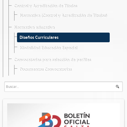
Control y Acreditación de Títulos
Normativa (Control y Acreditación de Títulos)
Normativa educativa
Diseños Curriculares
Modalidad Educación Especial
Convocatorias para selección de perfiles
Documentos Convocatorias