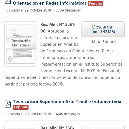
Orientación en Redes Informáticas
Popular
pdf
Publicado el 29 Octubre 2018
3389 descargas
Res. Min. Nº 2561-
Descargar
06
: Aprueba la
(
pdf,
1.43 MB
)
carrera Tecnicatura
R2561-06.pdf
Superior en Análisis
de Sistemas con Orientación en Redes
Informáticas, autorizando su
implementación en el Instituto Superior de
Formnación Docente Nº 6031 de Pichanal,
dependiente del Dirección General de Educación Superior, a
partir del período lectivo 2006.
Tecnicatura Superior en Arte Textil e Indumentaria
Popular
pdf
Publicado el 29 Octubre 2018
4145 descargas
Res. Min. Nº 360-