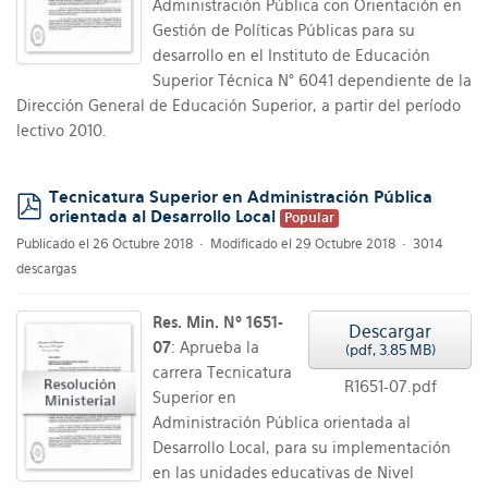
Administración Pública con Orientación en
Gestión de Políticas Públicas para su
desarrollo en el Instituto de Educación
Superior Técnica N° 6041 dependiente de la
Dirección General de Educación Superior, a partir del período
lectivo 2010.
Tecnicatura Superior en Administración Pública
orientada al Desarrollo Local
Popular
pdf
Publicado el 26 Octubre 2018
Modificado el 29 Octubre 2018
3014
descargas
Res. Min. Nº 1651-
Descargar
07
: Aprueba la
(
pdf,
3.85 MB
)
carrera Tecnicatura
R1651-07.pdf
Superior en
Administración Pública orientada al
Desarrollo Local, para su implementación
en las unidades educativas de Nivel