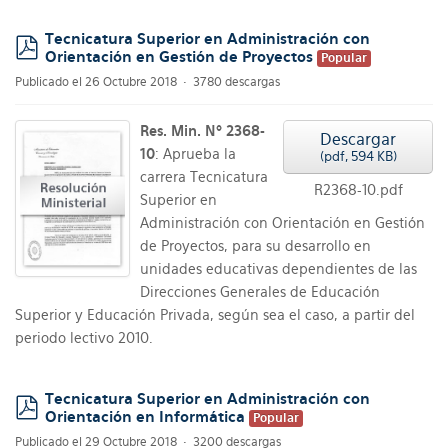
Tecnicatura Superior en Administración con
Orientación en Gestión de Proyectos
Popular
pdf
Publicado el 26 Octubre 2018
3780 descargas
Res. Min. Nº 2368-
Descargar
10
: Aprueba la
(
pdf,
594 KB
)
carrera Tecnicatura
R2368-10.pdf
Superior en
Administración con Orientación en Gestión
de Proyectos, para su desarrollo en
unidades educativas dependientes de las
Direcciones Generales de Educación
Superior y Educación Privada, según sea el caso, a partir del
periodo lectivo 2010.
Tecnicatura Superior en Administración con
Orientación en Informática
Popular
pdf
Publicado el 29 Octubre 2018
3200 descargas