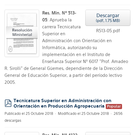
Res. Min. Nº 513-
Descargar
05
: Aprueba la
(
pdf,
1.75 MB
)
carrera Tecnicatura
R513-05.pdf
Superior en
Administración con Orientación en
Informática, autorizando su
implementación en el Instituto de
Enseñanza Superior Nº 6017 "Prof. Amadeo
R. Sirolli" de General Güemes, dependiente de la Dirección
General de Educación Superior, a partir del período lectivo
2005.
Tecnicatura Superior en Administración con
Orientación en Producción Agropecuaria
Popular
pdf
Publicado el 25 Octubre 2018
Modificado el 25 Octubre 2018
2656
descargas