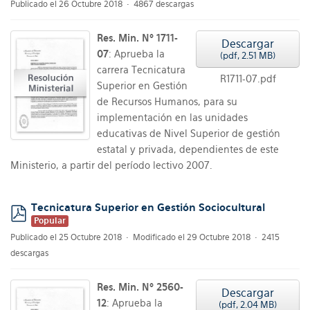
Publicado el 26 Octubre 2018
4867 descargas
Res. Min. Nº 1711-
Descargar
07
: Aprueba la
(
pdf,
2.51 MB
)
carrera Tecnicatura
R1711-07.pdf
Superior en Gestión
de Recursos Humanos, para su
implementación en las unidades
educativas de Nivel Superior de gestión
estatal y privada, dependientes de este
Ministerio, a partir del período lectivo 2007.
Tecnicatura Superior en Gestión Sociocultural
Popular
pdf
Publicado el 25 Octubre 2018
Modificado el 29 Octubre 2018
2415
descargas
Res. Min. Nº 2560-
Descargar
12
: Aprueba la
(
pdf,
2.04 MB
)