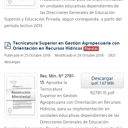
en unidades educativas dependientes de
las Direcciones Generales de Educación
Superior y Educación Privada, segun corresponda, a partir del
período lectivo 2013.
Tecnicatura Superior en Gestión Agropecuaria con
Orientación en Recursos Hídricos
Popular
pdf
Publicado el 25 Octubre 2018
Modificado el 29 Octubre 2018
2921
descargas
Res. Min. Nº 2781-
Descargar
15
: Aprueba la
(
pdf,
1.67 MB
)
Tecnicatura
R2781-15.pdf
Superior en Gestión
Agropecuaria con Orientación en Recursos
Hídricos, para su implementación en
unidades educativas dependientes de las
Direcciones Generales de Educación