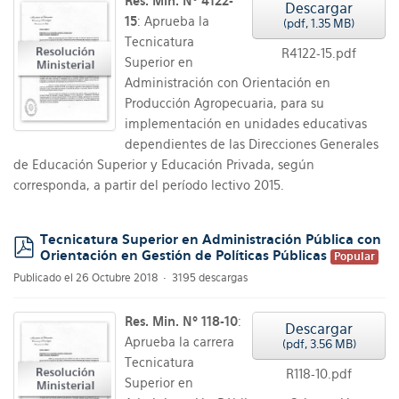
Res. Min. Nº 4122-
Descargar
15
: Aprueba la
(
pdf,
1.35 MB
)
Tecnicatura
R4122-15.pdf
Superior en
Administración con Orientación en
Producción Agropecuaria, para su
implementación en unidades educativas
dependientes de las Direcciones Generales
de Educación Superior y Educación Privada, según
corresponda, a partir del período lectivo 2015.
Tecnicatura Superior en Administración Pública con
Orientación en Gestión de Políticas Públicas
Popular
pdf
Publicado el 26 Octubre 2018
3195 descargas
Res. Min. Nº 118-10
:
Descargar
Aprueba la carrera
(
pdf,
3.56 MB
)
Tecnicatura
R118-10.pdf
Superior en