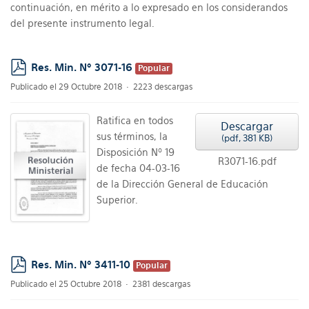
continuación, en mérito a lo expresado en los considerandos
del presente instrumento legal.
Res. Min. Nº 3071-16
Popular
pdf
Publicado el 29 Octubre 2018
2223 descargas
Ratifica en todos
Descargar
sus términos, la
(
pdf,
381 KB
)
Disposición Nº 19
R3071-16.pdf
de fecha 04-03-16
de la Dirección General de Educación
Superior.
Res. Min. Nº 3411-10
Popular
pdf
Publicado el 25 Octubre 2018
2381 descargas