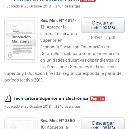
pdf
Publicado el 25 Octubre 2018
2764 descargas
Res. Min. Nº 4917-
Descargar
12
: Aprobar la
(
pdf,
1.90 MB
)
carrera Tecnicatura
R4917-12.pdf
Superior en
Economía Social con Orientación en
Desarrollo Local, para su implementación
en unidades educativas dependientes de
las Direcciones Generales de Educación
Superior y Educación Privada, según corresponda, a partir del
período lectivo 2013.
Tecnicatura Superior en Electrónica
Popular
pdf
Publicado el 25 Octubre 2018
2846 descargas
Res. Min. Nº 3360-
Descargar
10
: Aprueba la
(
pdf,
1.08 MB
)