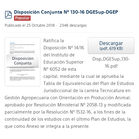
Disposición Conjunta Nº 130-16 DGESup-DGEP
Popular
pdf
Publicado el 25 Octubre 2018
2346 descargas
Ratifica la
Descargar
Disposición Nº 14/16
(
pdf,
619 KB
)
del Instituto de
Disp_DGESup_130-
Educación Superior
16.pdf
Nº 6052 de esta
capital, mediante la cual se aprueba la
Tabla de Equivalencias del Plan de Estudios
Jurisdiccional de la carrera Tecnicatura en
Gestión Agropecuaria con Orientación en Producción Animal,
aprobado por Resolución Ministerial Nº 2058-13 y modificada
parcialmente por la Resolución Nº 1532-16, a los fines de la
continuidad de los estudios con el último Plan de Estudios, la
que como Anexo se integra a la presente.