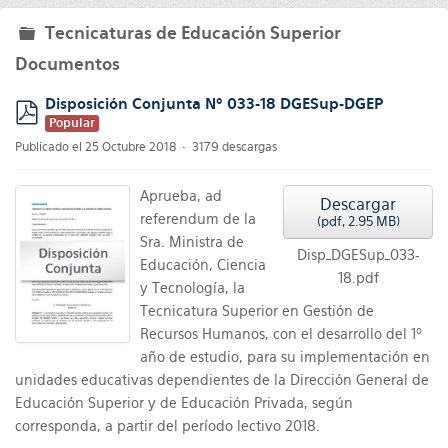
Tecnicaturas de Educación Superior
folder
Documentos
Disposición Conjunta Nº 033-18 DGESup-DGEP
Popular
pdf
Publicado el 25 Octubre 2018
3179 descargas
Aprueba, ad
Descargar
referendum de la
(
pdf,
2.95 MB
)
Sra. Ministra de
Disp_DGESup_033-
Educación, Ciencia
18.pdf
y Tecnología, la
Tecnicatura Superior en Gestión de
Recursos Humanos, con el desarrollo del 1º
año de estudio, para su implementación en
unidades educativas dependientes de la Dirección General de
Educación Superior y de Educación Privada, según
corresponda, a partir del período lectivo 2018.