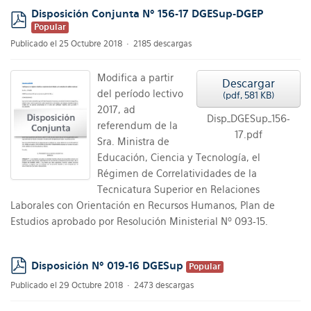
Disposición Conjunta Nº 156-17 DGESup-DGEP
Popular
pdf
Publicado el 25 Octubre 2018
2185 descargas
Modifica a partir
Descargar
del período lectivo
(
pdf,
581 KB
)
2017, ad
Disp_DGESup_156-
referendum de la
17.pdf
Sra. Ministra de
Educación, Ciencia y Tecnología, el
Régimen de Correlatividades de la
Tecnicatura Superior en Relaciones
Laborales con Orientación en Recursos Humanos, Plan de
Estudios aprobado por Resolución Ministerial Nº 093-15.
Disposición Nº 019-16 DGESup
Popular
pdf
Publicado el 29 Octubre 2018
2473 descargas