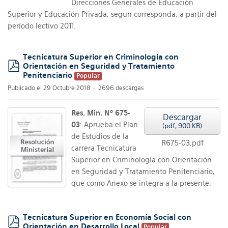
Direcciones Generales de Educación
Superior y Educación Privada, segun corresponda, a partir del
período lectivo 2011.
Tecnicatura Superior en Criminología con
Orientación en Seguridad y Tratamiento
Penitenciario
pdf
Popular
Publicado el 29 Octubre 2018
2696 descargas
Res. Min. Nº 675-
Descargar
03
: Aprueba el Plan
(
pdf,
900 KB
)
de Estudios de la
R675-03.pdf
carrera Tecnicatura
Superior en Criminología con Orientación
en Seguridad y Tratamiento Penitenciario,
que como Anexo se integra a la presente.
Tecnicatura Superior en Economía Social con
Orientación en Desarrollo Local
Popular