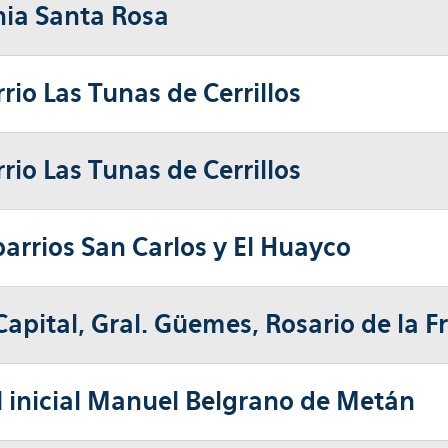
onia Santa Rosa
rrio Las Tunas de Cerrillos
rrio Las Tunas de Cerrillos
 barrios San Carlos y El Huayco
Capital, Gral. Güemes, Rosario de la 
el inicial Manuel Belgrano de Metán