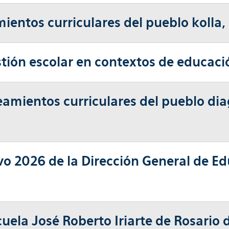
ntos curriculares del pueblo kolla, p
tión escolar en contextos de educació
eamientos curriculares del pueblo di
vo 2026 de la Dirección General de Ed
cuela José Roberto Iriarte de Rosario 