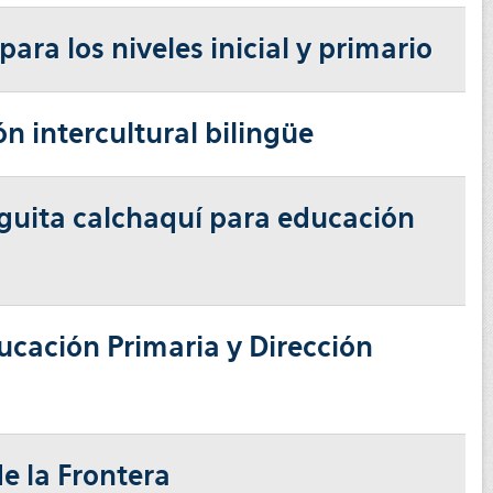
ara los niveles inicial y primario
n intercultural bilingüe
aguita calchaquí para educación
ucación Primaria y Dirección
de la Frontera