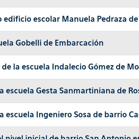
 edificio escolar Manuela Pedraza de 
cuela Gobelli de Embarcación
n de la escuela Indalecio Gómez de Mo
 la escuela Gesta Sanmartiniana de Ro
la escuela Ingeniero Sosa de barrio C
nivel inicial de barrio San Antonio en