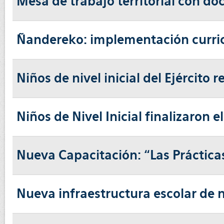
Mesa de trabajo territorial con do
Ñandereko: implementación curricu
Niños de nivel inicial del Ejército
Niños de Nivel Inicial finalizaron el
Nueva Capacitación: “Las Prácticas
Nueva infraestructura escolar de n