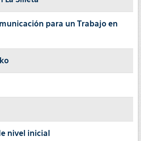
Comunicación para un Trabajo en
nko
 nivel inicial