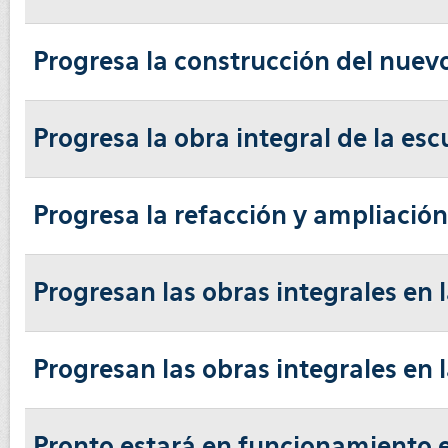
Progresa la construcción del nuevo
Progresa la obra integral de la es
Progresa la refacción y ampliació
Progresan las obras integrales en
Progresan las obras integrales en 
Pronto estará en funcionamiento el 