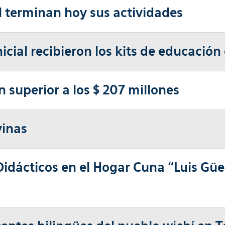
al terminan hoy sus actividades
icial recibieron los kits de educación
n superior a los $ 207 millones
vinas
idácticos en el Hogar Cuna “Luis Güe