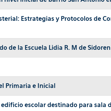
terial: Estrategias y Protocolos de 
o de la Escuela Lidia R. M de Sidore
l Primaria e Inicial
dificio escolar destinado para sala de