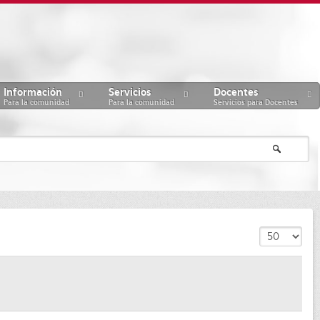
Información
Servicios
Docentes
Para la comunidad
Para la comunidad
Servicios para Docentes