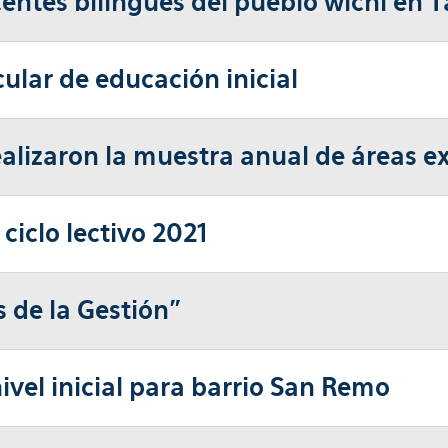
centes bilingües del pueblo wichí en T
lar de educación inicial
 realizaron la muestra anual de áreas e
 ciclo lectivo 2021
 de la Gestión”
ivel inicial para barrio San Remo