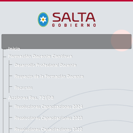
Inicio
Formación Docente Continua
Desarrollo Profesional Docente
Respecto de la Formación Docente
Recursos
Acciones Res. 721/08
Resoluciones Capacitaciones 2024
Resoluciones Capacitaciones 2023
Resoluciones Capacitaciones 2022