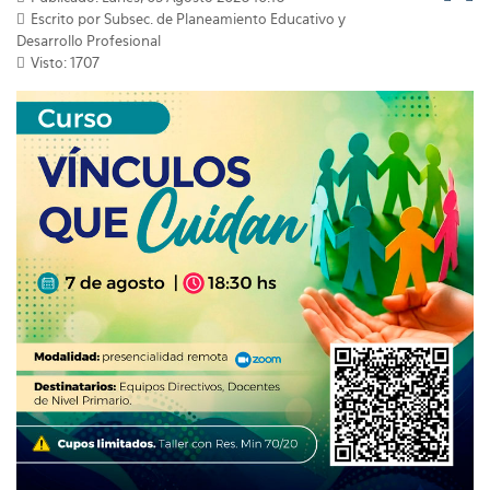
Escrito por Subsec. de Planeamiento Educativo y
Desarrollo Profesional
Visto: 1707