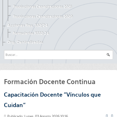
Resoluciones Capacitaciones 2021
Resoluciones Capacitaciones 2020
Acciones Res. 332/24
Formularios R332-24
Org. Centralizados
Formación Docente Continua
Capacitación Docente "Vínculos que
Cuidan"
Publicado: Lunes, 03 Agosto 2026 10:16